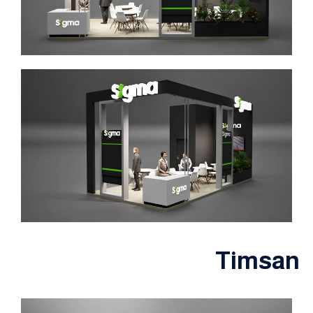
Timsan