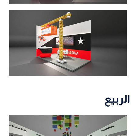
الربيع