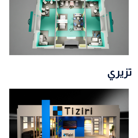
تزيري