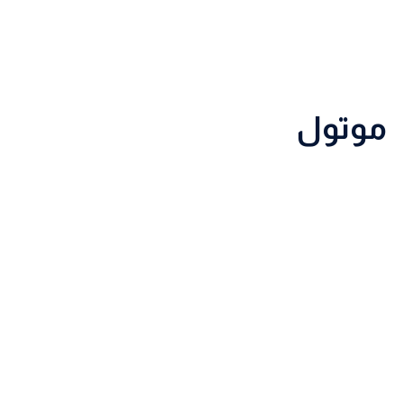
موتول