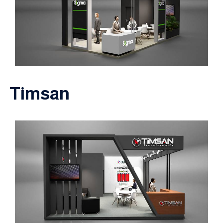
Timsan