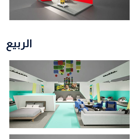
الربيع