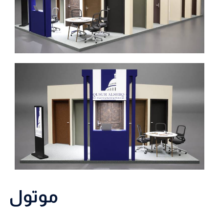
موتول