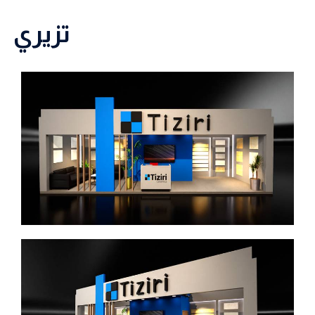
تزيري