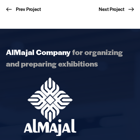
Prev Project
Next Project
AlMajal Company
for organizing
and preparing exhibitions