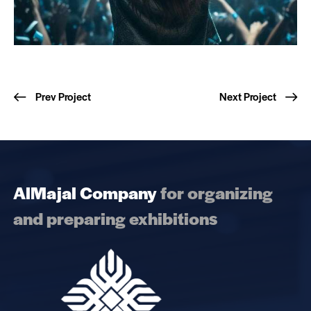
Prev Project
Next Project
AlMajal Company
for organizing
and preparing exhibitions