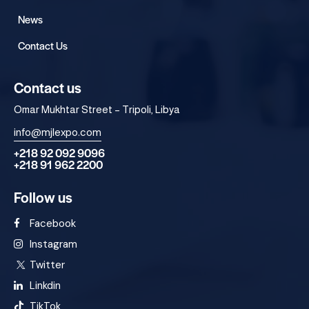
News
Contact Us
Contact us
Omar Mukhtar Street – Tripoli, Libya
info@mjlexpo.com
+218 92 092 9096
+218 91 962 2200
Follow us
Facebook
Instagram
Twitter
Linkdin
TikTok