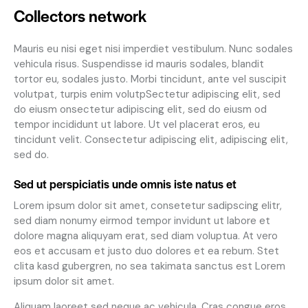
Collectors network
Mauris eu nisi eget nisi imperdiet vestibulum. Nunc sodales
vehicula risus. Suspendisse id mauris sodales, blandit
tortor eu, sodales justo. Morbi tincidunt, ante vel suscipit
volutpat, turpis enim volutpSectetur adipiscing elit, sed
do eiusm onsectetur adipiscing elit, sed do eiusm od
tempor incididunt ut labore. Ut vel placerat eros, eu
tincidunt velit. Consectetur adipiscing elit, adipiscing elit,
sed do.
Sed ut perspiciatis unde omnis iste natus et
Lorem ipsum dolor sit amet, consetetur sadipscing elitr,
sed diam nonumy eirmod tempor invidunt ut labore et
dolore magna aliquyam erat, sed diam voluptua. At vero
eos et accusam et justo duo dolores et ea rebum. Stet
clita kasd gubergren, no sea takimata sanctus est Lorem
ipsum dolor sit amet.
Aliquam laoreet sed neque ac vehicula. Cras congue eros