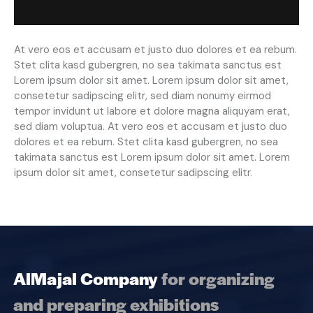
At vero eos et accusam et justo duo dolores et ea rebum.
Stet clita kasd gubergren, no sea takimata sanctus est
Lorem ipsum dolor sit amet. Lorem ipsum dolor sit amet,
consetetur sadipscing elitr, sed diam nonumy eirmod
tempor invidunt ut labore et dolore magna aliquyam erat,
sed diam voluptua. At vero eos et accusam et justo duo
dolores et ea rebum. Stet clita kasd gubergren, no sea
takimata sanctus est Lorem ipsum dolor sit amet. Lorem
ipsum dolor sit amet, consetetur sadipscing elitr.
AlMajal Company
for organizing
and preparing exhibitions