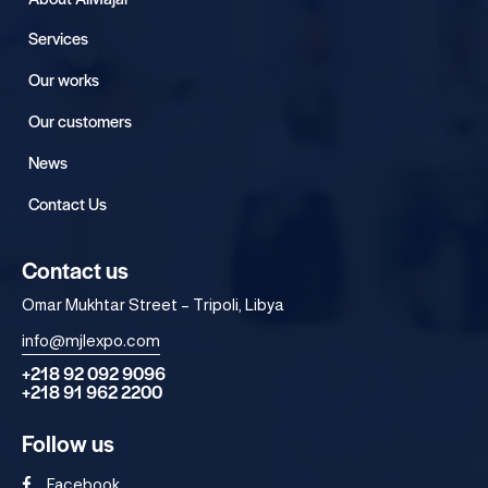
Services
Our works
Our customers
News
Contact Us
Contact us
Omar Mukhtar Street – Tripoli, Libya
info@mjlexpo.com
+218 92 092 9096
+218 91 962 2200
Follow us
Facebook