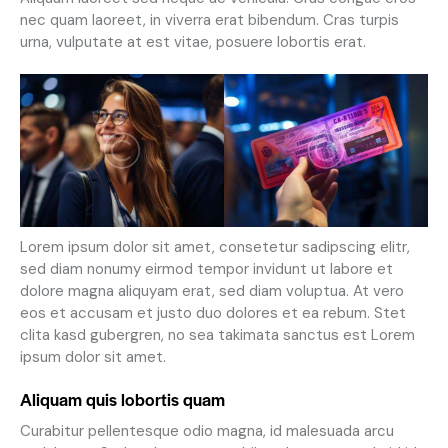
nec quam laoreet, in viverra erat bibendum. Cras turpis
urna, vulputate at est vitae, posuere lobortis erat.
Lorem ipsum dolor sit amet, consetetur sadipscing elitr,
sed diam nonumy eirmod tempor invidunt ut labore et
dolore magna aliquyam erat, sed diam voluptua. At vero
eos et accusam et justo duo dolores et ea rebum. Stet
clita kasd gubergren, no sea takimata sanctus est Lorem
ipsum dolor sit amet.
Aliquam quis lobortis quam
Curabitur pellentesque odio magna, id malesuada arcu