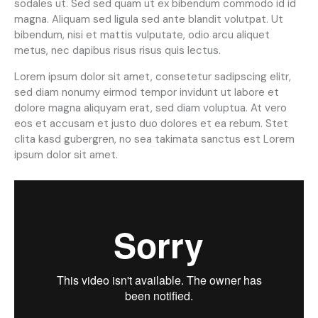
sodales ut. Sed sed quam ut ex bibendum commodo id id
magna. Aliquam sed ligula sed ante blandit volutpat. Ut
bibendum, nisi et mattis vulputate, odio arcu aliquet
metus, nec dapibus risus risus quis lectus.
Lorem ipsum dolor sit amet, consetetur sadipscing elitr,
sed diam nonumy eirmod tempor invidunt ut labore et
dolore magna aliquyam erat, sed diam voluptua. At vero
eos et accusam et justo duo dolores et ea rebum. Stet
clita kasd gubergren, no sea takimata sanctus est Lorem
ipsum dolor sit amet.