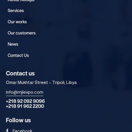
Services
Our works
Our customers
News
Contact Us
Contact us
Omar Mukhtar Street – Tripoli, Libya
info@mjlexpo.com
+218 92 092 9096
+218 91 962 2200
Follow us
Facebook