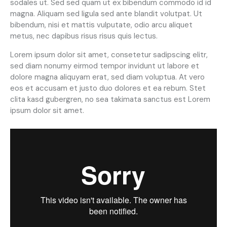
sodales ut. Sed sed quam ut ex bibendum commodo id id
magna. Aliquam sed ligula sed ante blandit volutpat. Ut
bibendum, nisi et mattis vulputate, odio arcu aliquet
metus, nec dapibus risus risus quis lectus.
Lorem ipsum dolor sit amet, consetetur sadipscing elitr,
sed diam nonumy eirmod tempor invidunt ut labore et
dolore magna aliquyam erat, sed diam voluptua. At vero
eos et accusam et justo duo dolores et ea rebum. Stet
clita kasd gubergren, no sea takimata sanctus est Lorem
ipsum dolor sit amet.