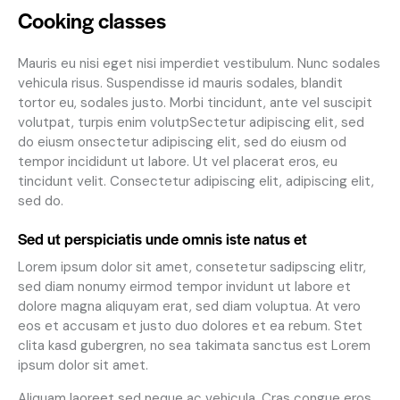
Cooking classes
Mauris eu nisi eget nisi imperdiet vestibulum. Nunc sodales
vehicula risus. Suspendisse id mauris sodales, blandit
tortor eu, sodales justo. Morbi tincidunt, ante vel suscipit
volutpat, turpis enim volutpSectetur adipiscing elit, sed
do eiusm onsectetur adipiscing elit, sed do eiusm od
tempor incididunt ut labore. Ut vel placerat eros, eu
tincidunt velit. Consectetur adipiscing elit, adipiscing elit,
sed do.
Sed ut perspiciatis unde omnis iste natus et
Lorem ipsum dolor sit amet, consetetur sadipscing elitr,
sed diam nonumy eirmod tempor invidunt ut labore et
dolore magna aliquyam erat, sed diam voluptua. At vero
eos et accusam et justo duo dolores et ea rebum. Stet
clita kasd gubergren, no sea takimata sanctus est Lorem
ipsum dolor sit amet.
Aliquam laoreet sed neque ac vehicula. Cras congue eros