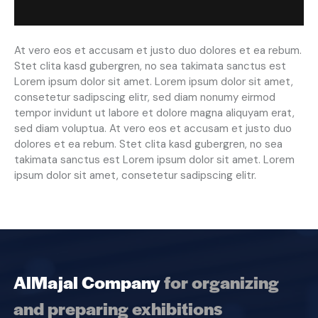
At vero eos et accusam et justo duo dolores et ea rebum.
Stet clita kasd gubergren, no sea takimata sanctus est
Lorem ipsum dolor sit amet. Lorem ipsum dolor sit amet,
consetetur sadipscing elitr, sed diam nonumy eirmod
tempor invidunt ut labore et dolore magna aliquyam erat,
sed diam voluptua. At vero eos et accusam et justo duo
dolores et ea rebum. Stet clita kasd gubergren, no sea
takimata sanctus est Lorem ipsum dolor sit amet. Lorem
ipsum dolor sit amet, consetetur sadipscing elitr.
AlMajal Company
for organizing
and preparing exhibitions