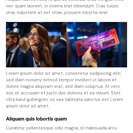
nec quam laoreet, in viverra erat bibendum. Cras turpis
urna, vulputate at est vitae, posuere lobortis erat.
Lorem ipsum dolor sit amet, consetetur sadipscing elitr,
sed diam nonumy eirmod tempor invidunt ut labore et
dolore magna aliquyam erat, sed diam voluptua. At vero
eos et accusam et justo duo dolores et ea rebum. Stet
clita kasd gubergren, no sea takimata sanctus est Lorem
ipsum dolor sit amet.
Aliquam quis lobortis quam
Curabitur pellentesque odio magna, id malesuada arcu